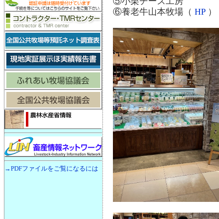
⑤小栗チーズ工房
⑥養老牛山本牧場（
HP
）
→PDFファイルをご覧になるには