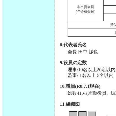
非出資会員
（年会費会員）
賛
8.代表者氏名
会長 田中 誠也
9.役員の定数
理事/10名以上20名以内
監事/ 1名以上 3名以内
10.職員(R8.7.1現在)
総数41人(常勤役員、
11.組織図